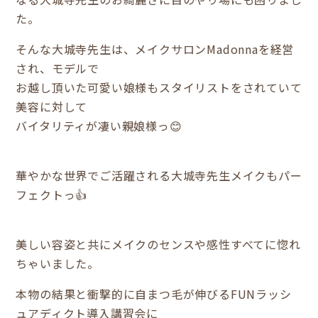
た。
そんな大城寺先生は、メイクサロンMadonnaを経営
され、モデルで
お越し頂いた可愛い娘様もスタイリストをされていて
美容に対して
バイタリティが凄い親娘様っ😊
華やかな世界でご活躍される大城寺先生メイクもパー
フェクトっ👍
美しい容姿と共にメイクのセンスや感性すべてに惚れ
ちゃいました。
本物の結果と衝撃的に自まつ毛が伸びるFUNラッシ
ュアディクト導入講習会に