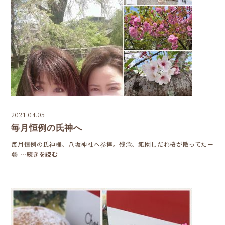
2021.04.05
毎月恒例の氏神へ
毎月恒例の氏神様、八坂神社へ参拝。残念、祇園しだれ桜が散ってたー
😂
…続きを読む