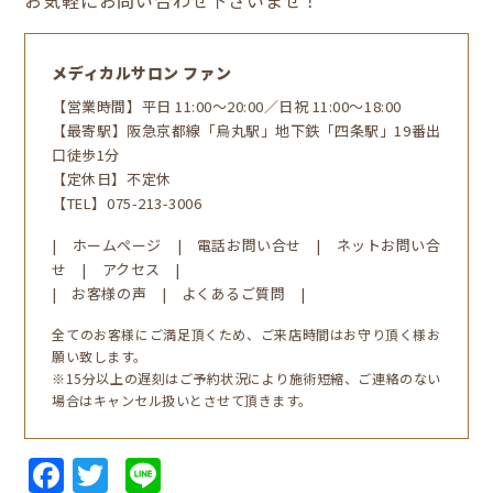
お気軽にお問い合わせ下さいませ！
メディカルサロン ファン
【営業時間】平日 11:00～20:00／日祝 11:00～18:00
【最寄駅】阪急京都線「烏丸駅」地下鉄「四条駅」19番出
口徒歩1分
【定休日】不定休
【TEL】
075-213-3006
|
ホームページ
|
電話お問い合せ
|
ネットお問い合
せ
|
アクセス
|
|
お客様の声
|
よくあるご質問
|
全てのお客様にご満足頂くため、ご来店時間はお守り頂く様お
願い致します。
※15分以上の遅刻はご予約状況により施術短縮、ご連絡のない
場合はキャンセル扱いとさせて頂きます。
Facebook
Twitter
Line