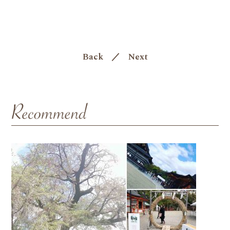
Back
／
Next