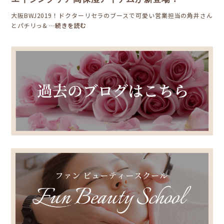
大阪BWJ2019！ドクターリセラのブースで可愛い営業担当の角井さん
とパチリっ&
…続きを読む