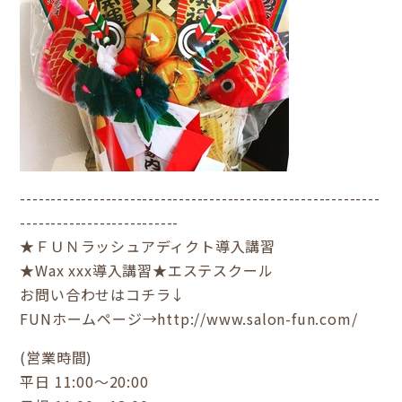
-----------------------------------------------------------
--------------------------
★ＦＵＮラッシュアディクト導入講習
★Wax xxx導入講習★エステスクール
お問い合わせはコチラ↓
FUNホームページ→
http://www.salon-fun.com/
(営業時間)
平日 11:00～20:00