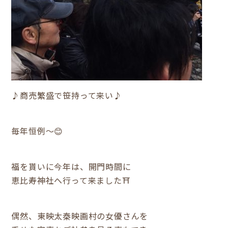
♪商売繁盛で笹持って来い♪
毎年恒例～😊
福を貰いに今年は、開門時間に
恵比寿神社へ行って来ました⛩
偶然、東映太秦映画村の女優さんを