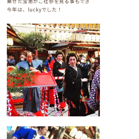
乗せた宝恵かご社参を見る事もでき
今年は、luckyでした！