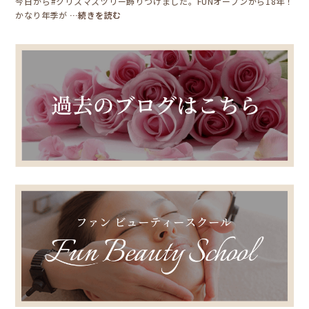
今日から#クリスマスツリー飾りつけました。FUNオープンから18年！
かなり年季が
…続きを読む