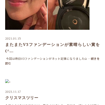
2021.01.15
またまたV3ファンデーションが素晴らしい賞を
(^...
今回は昨日V3ファンデーションがネット記事になりましたὠ
…続きを
読む
>
2023.11.17
クリスマスツリー