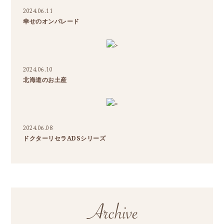
2024.06.11
幸せのオンパレード
>
2024.06.10
北海道のお土産
>
2024.06.08
ドクターリセラADSシリーズ