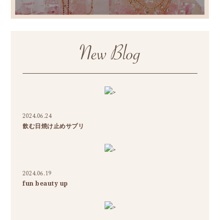
>
2024.06.24
飲む日焼け止めサプリ
>
2024.06.19
fun beauty up
>