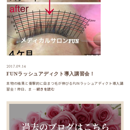
2017.09.14
FUNラッシュアディクト導入講習会！
本物の結果と衝撃的に自まつ毛が伸びるFUNラッシュアディクト導入講
習会！昨日、ま
…続きを読む