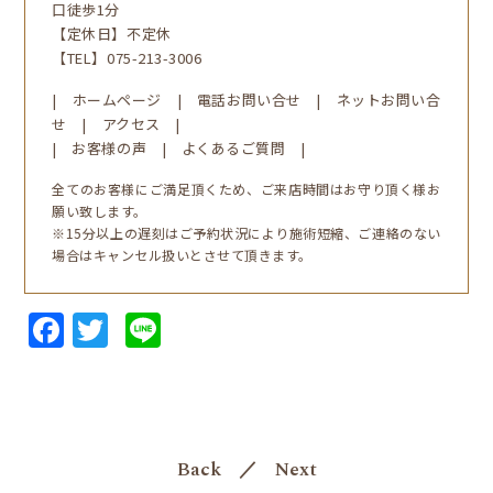
口徒歩1分
【定休日】不定休
【TEL】
075-213-3006
|
ホームページ
|
電話お問い合せ
|
ネットお問い合
せ
|
アクセス
|
|
お客様の声
|
よくあるご質問
|
全てのお客様にご満足頂くため、ご来店時間はお守り頂く様お
願い致します。
※15分以上の遅刻はご予約状況により施術短縮、ご連絡のない
場合はキャンセル扱いとさせて頂きます。
Facebook
Twitter
Line
Back
／
Next