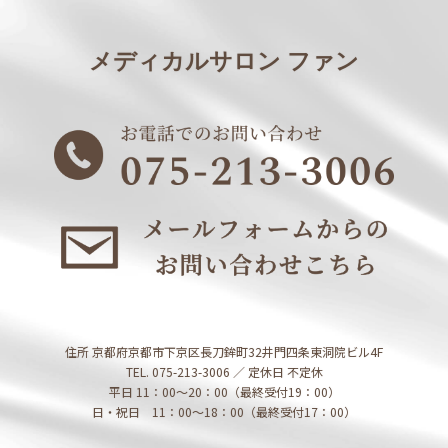
メディカルサロン ファン
住所 京都府京都市下京区長刀鉾町32井門四条東洞院ビル4F
TEL. 075-213-3006 ／ 定休日 不定休
平日 11：00～20：00（最終受付19：00）
日・祝日 11：00～18：00（最終受付17：00）