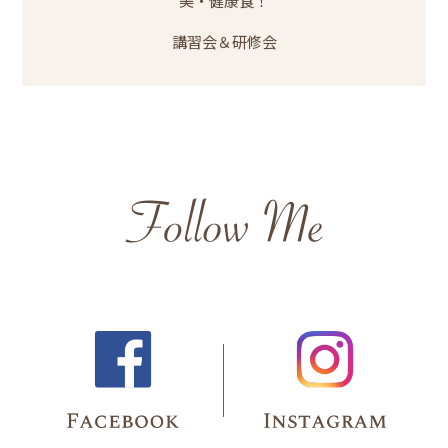
美・健康食！
講習会＆研修会