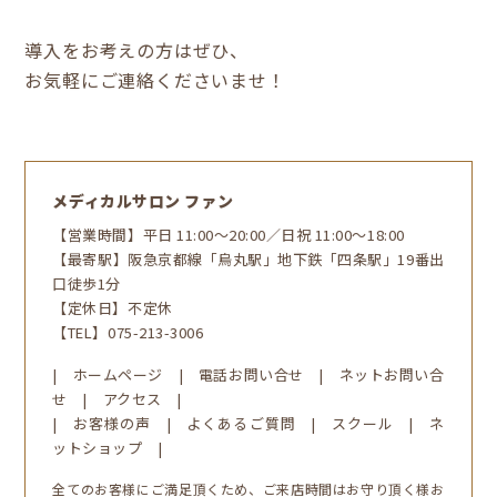
導入をお考えの方はぜひ、
お気軽にご連絡くださいませ！
メディカルサロン ファン
【営業時間】平日 11:00～20:00／日祝 11:00～18:00
【最寄駅】阪急京都線「烏丸駅」地下鉄「四条駅」19番出
口徒歩1分
【定休日】不定休
【TEL】
075-213-3006
|
ホームページ
|
電話お問い合せ
|
ネットお問い合
せ
|
アクセス
|
|
お客様の声
|
よくあるご質問
|
スクール
|
ネ
ットショップ |
全てのお客様にご満足頂くため、ご来店時間はお守り頂く様お