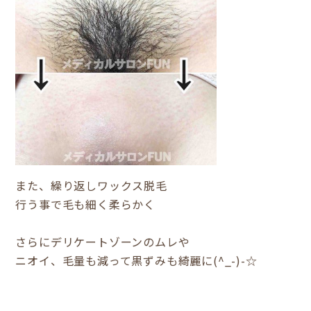
また、繰り返しワックス脱毛
行う事で毛も細く柔らかく
さらにデリケートゾーンのムレや
ニオイ、毛量も減って黒ずみも綺麗に(^_-)-☆