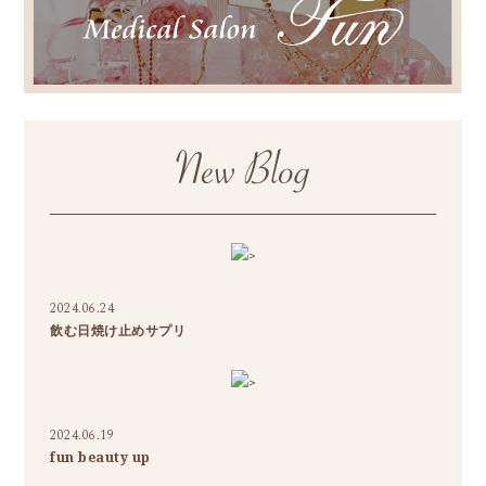
>
2024.06.24
飲む日焼け止めサプリ
>
2024.06.19
fun beauty up