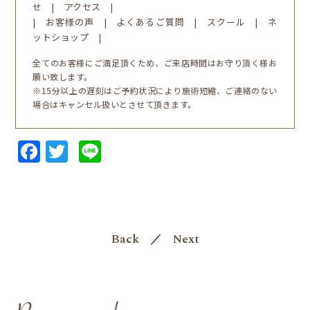
せ
|
アクセス
|
|
お客様の声
|
よくあるご質問
|
スクール
|
ネ
ットショップ |
全てのお客様にご満足頂くため、ご来店時間はお守り頂く様お
願い致します。
※15分以上の遅刻はご予約状況により施術短縮、ご連絡のない
場合はキャンセル扱いとさせて頂きます。
Facebook
Twitter
Line
Back
／
Next