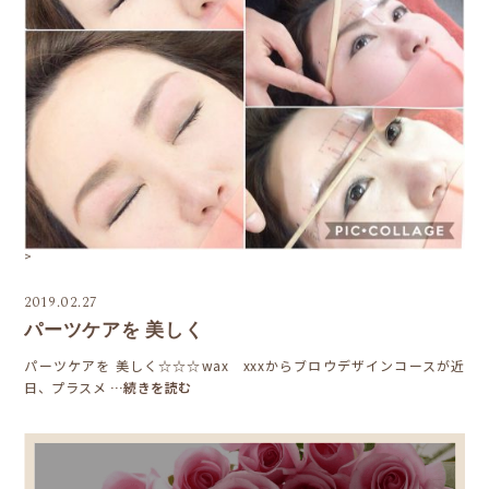
>
2019.02.27
パーツケアを 美しく
パーツケアを 美しく☆☆☆wax xxxからブロウデザインコースが近
日、プラスメ
…続きを読む