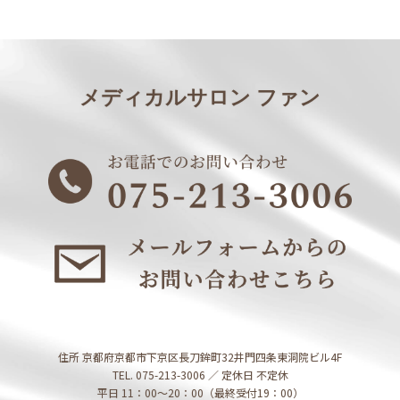
メディカルサロン ファン
住所 京都府京都市下京区長刀鉾町32井門四条東洞院ビル4F
TEL. 075-213-3006 ／ 定休日 不定休
平日 11：00～20：00（最終受付19：00）