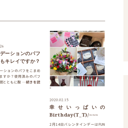
.26
デーションのパフ
もキレイですか？
ーションのパフをこまめ
ますか？使用済みのパフ
間とともに酸
…続きを読
>
2020.02.15
幸せいっぱいの
Birthday(T_T)/~~~
2月14日バレンタインデーはFUN