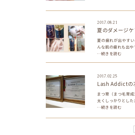
2017.08.21
夏のダメージケ
夏の疲れが出やすい
んな肌の疲れも出や
…続きを読む
2017.02.25
Lash Addic
まつ育（まつ毛育成
太くしっかりとした
…続きを読む