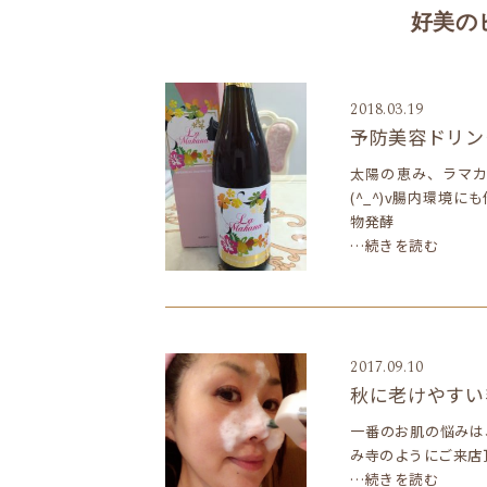
好美の
2018.03.19
予防美容ドリン
太陽の恵み、ラマ
(^_^)v腸内環境
物発酵
…続きを読む
2017.09.10
秋に老けやすい毛
一番のお肌の悩みは
み寺のようにご来店
…続きを読む