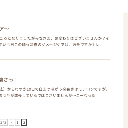
ア～
ころとなりましたがみなさま、お変わりはございませんか？そ
すい今日この頃っ😟夏のダメージケアは、万全ですか？レ
tの凄さっ！
法）からわずか10日で自まつ毛がっ😱長さはモチロンですが、
まつ毛が成長しているではございませんか～こーなった
2 / 2
«
1
2