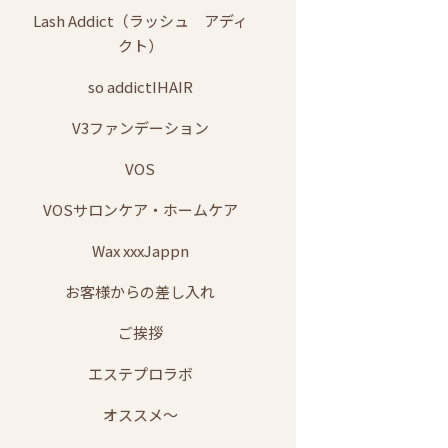
Lash Addict（ラッシュ アディ
クト）
so addictIHAIR
V3ファンデーション
VOS
VOSサロンケア・ホームケア
Wax xxxJappn
お客様からの差し入れ
ご挨拶
エステプロラボ
オススメ～