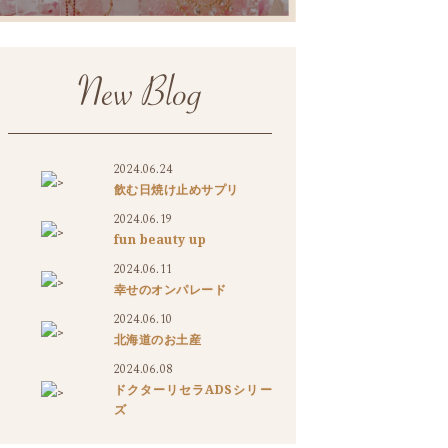
2024.06.24
>
飲む日焼け止めサプリ
2024.06.19
>
fun beauty up
2024.06.11
>
幸せのオンパレード
2024.06.10
>
北海道のお土産
2024.06.08
ドクターリセラADSシリー
>
ズ