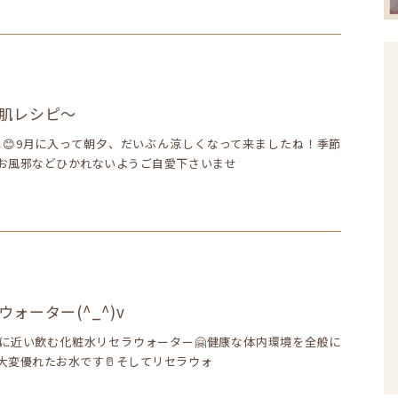
肌レシピ～
😊9月に入って朝夕、だいぶん涼しくなって来ましたね！季節
お風邪などひかれないようご自愛下さいませ
ォーター(^_^)v
に近い飲む化粧水リセラウォーター🤗健康な体内環境を全般に
大変優れたお水です🥛そしてリセラウォ