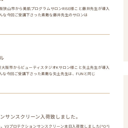
大阪狭山市から美肌プログラムサロンRISE様こと藤井先生が導入
そんな今回ご受講下さった素敵な藤井先生のサロンは
ル
！ 東大阪市からビューティスタジオKサロン様こと矢土先生が導入
んな今回ご受講下さった素敵な矢土先生は、FUNと同じ
ョンサンスクリーン入荷致しました。
。V3プロテクションサンスクリーン本日入荷致しました(^O^)