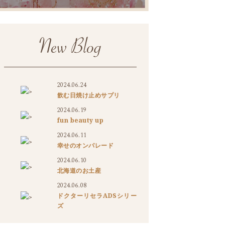
2024.06.24
>
飲む日焼け止めサプリ
2024.06.19
>
fun beauty up
2024.06.11
>
幸せのオンパレード
2024.06.10
>
北海道のお土産
2024.06.08
ドクターリセラADSシリー
>
ズ