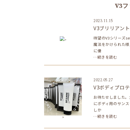
V3
2023.11.15
V3ブリリアン
待望のV3シリーズs
>
魔法をかけられた様
に優
…続きを読む
2022.05.27
V3ボディプロ
お待たせしました。大
にボディ用のサンス
しか
…続きを読む
>