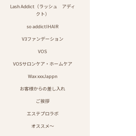
Lash Addict（ラッシュ アディ
クト）
so addictIHAIR
V3ファンデーション
VOS
VOSサロンケア・ホームケア
Wax xxxJappn
お客様からの差し入れ
ご挨拶
エステプロラボ
オススメ～