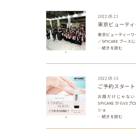
2022.05.21
東京ビューティ
東京ビューティーワール
／SPICARE ブ
…続きを読む
>
2022.05.13
ご予約スタート
お顔だけじゃない
SPICARE から
ショ
…続きを読む
>