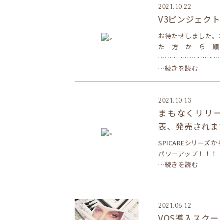
2021.10.22
V3ピンジェク
お待たせしました。
>
た方から
………………………
…続きを読む
2021.10.13
まもなくリリー
表、発売されま
>
SPICAREシリー
パワーアップ！！！！
…続きを読む
2021.06.12
VOS導入スクー