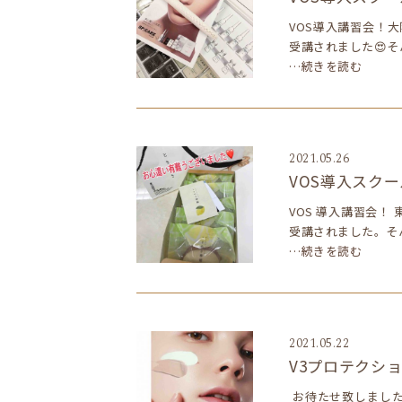
VOS導入講習会！
受講されました😍
…続きを読む
2021.05.26
VOS導入スクー
VOS 導入講習会
受講されました。そ
…続きを読む
2021.05.22
V3プロテクシ
お待たせ致しました