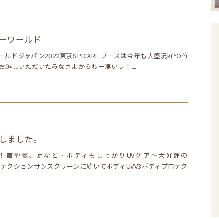
ーワールド
ドジャパン2022東京SPICARE ブースは今年も大盛況k(^O^)
ースにお越しいただいたみなさまからわー凄いっ！こ
しました。
！首や腕、足など…ボディもしっかりUVケア～大好評の
V3プロテクションサンスクリーンに続いてボディUVV3ボディプロテク